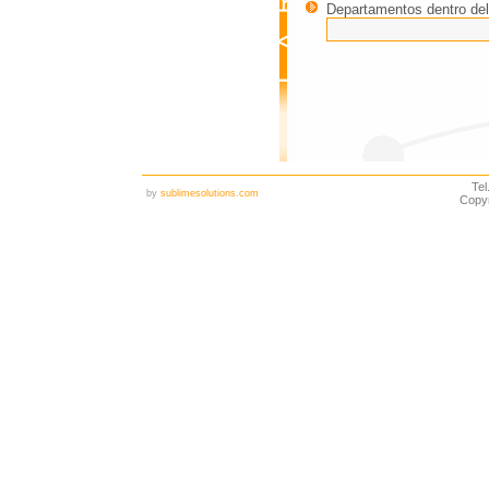
Departamentos dentro del
Tel
by
sublimesolutions.com
Copy