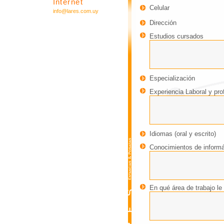
Internet
Celular
info@lares.com.uy
Dirección
Estudios cursados
Especialización
Experiencia Laboral y pro
Idiomas (oral y escrito)
Conocimientos de informá
En qué área de trabajo le 